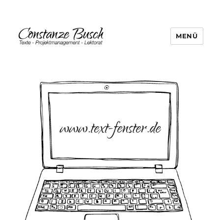
MENÜ
text-fenster.de